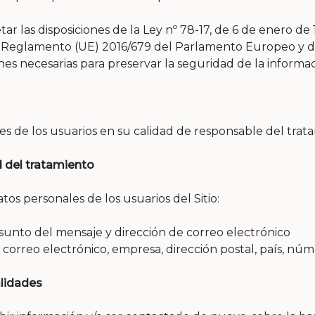
as disposiciones de la Ley nº 78-17, de 6 de enero de 1978
del Reglamento (UE) 2016/679 del Parlamento Europeo y de
s necesarias para preservar la seguridad de la informac
s de los usuarios en su calidad de responsable del trat
d del tratamiento
os personales de los usuarios del Sitio:
sunto del mensaje y dirección de correo electrónico
 correo electrónico, empresa, dirección postal, país, núm
alidades