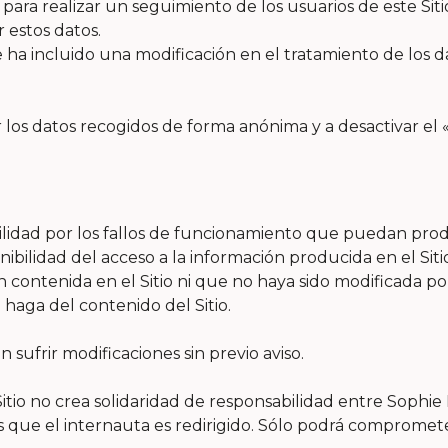
ara realizar un seguimiento de los usuarios de este Siti
r estos datos.
 ha incluido una modificación en el tratamiento de los d
os datos recogidos de forma anónima y a desactivar el 
dad por los fallos de funcionamiento que puedan produci
ibilidad del acceso a la información producida en el Si
 contenida en el Sitio ni que no haya sido modificada por 
 haga del contenido del Sitio.
sufrir modificaciones sin previo aviso.
itio no crea solidaridad de responsabilidad entre Sophie
 los que el internauta es redirigido. Sólo podrá compromete