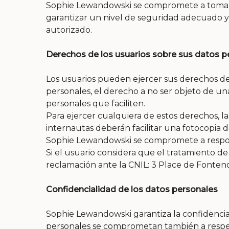
Sophie Lewandowski se compromete a tomar to
garantizar un nivel de seguridad adecuado y p
autorizado.
Derechos de los usuarios sobre sus datos p
Los usuarios pueden ejercer sus derechos de a
personales, el derecho a no ser objeto de un
personales que faciliten.
Para ejercer cualquiera de estos derechos, l
internautas deberán facilitar una fotocopia
Sophie Lewandowski se compromete a responder
Si el usuario considera que el tratamiento d
reclamación ante la CNIL: 3 Place de Fontenoy
Confidencialidad de los datos personales
Sophie Lewandowski garantiza la confidencial
personales se comprometan también a respeta