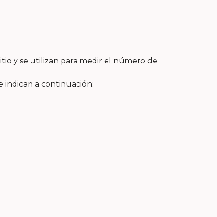
itio y se utilizan para medir el número de
e indican a continuación: