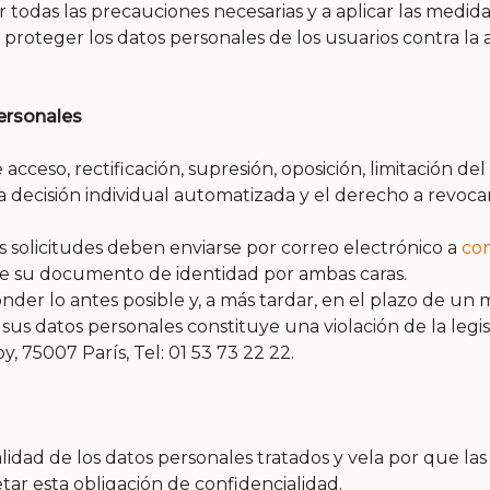
das las precauciones necesarias y a aplicar las medidas
roteger los datos personales de los usuarios contra la a
ersonales
cceso, rectificación, supresión, oposición, limitación del
a decisión individual automatizada y el derecho a revoca
as solicitudes deben enviarse por correo electrónico a
co
 de su documento de identidad por ambas caras.
 lo antes posible y, a más tardar, en el plazo de un mes
e sus datos personales constituye una violación de la leg
, 75007 París, Tel: 01 53 73 22 22.
idad de los datos personales tratados y vela por que las
r esta obligación de confidencialidad.