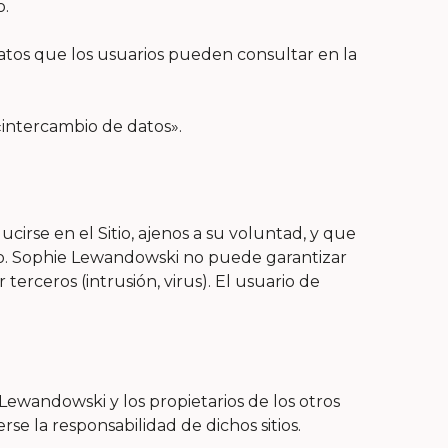
o.
atos que los usuarios pueden consultar en la
«intercambio de datos».
rse en el Sitio, ajenos a su voluntad, y que
tio. Sophie Lewandowski no puede garantizar
terceros (intrusión, virus). El usuario de
 Lewandowski y los propietarios de los otros
rse la responsabilidad de dichos sitios.