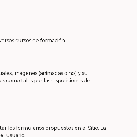
versos cursos de formación.
suales, imágenes (animadas o no) y su
 como tales por las disposiciones del
ar los formularios propuestos en el Sitio. La
el usuario.