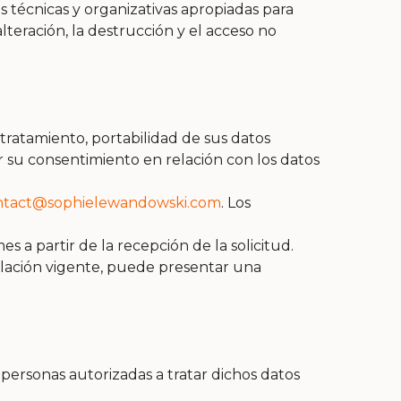
 técnicas y organizativas apropiadas para
lteración, la destrucción y el acceso no
 tratamiento, portabilidad de sus datos
r su consentimiento en relación con los datos
ntact@sophielewandowski.com
. Los
 a partir de la recepción de la solicitud.
islación vigente, puede presentar una
 personas autorizadas a tratar dichos datos