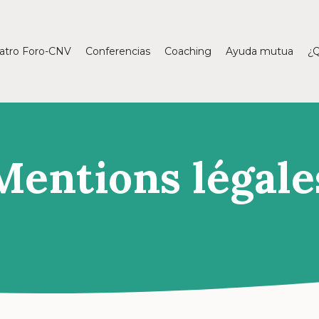
atro Foro-CNV
Conferencias
Coaching
Ayuda mutua
¿Q
Mentions légale