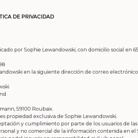
TICA DE PRIVACIDAD
icado por Sophie Lewandowski, con domicilio social en 
 98
dowski en la siguiente dirección de correo electrónico
wski
and
ermann, 59100 Roubaix.
) es propiedad exclusiva de Sophie Lewandowski.
aceptación y cumplimiento por parte de los usuarios de las
onal y no comercial de la información contenida en el S