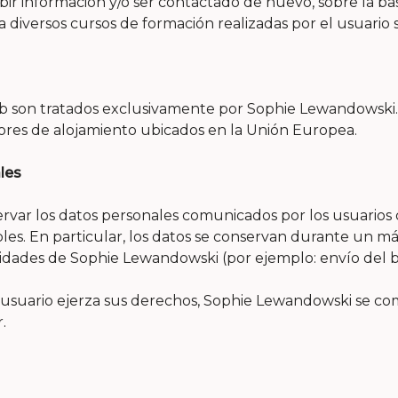
ir información y/o ser contactado de nuevo, sobre la ba
a diversos cursos de formación realizadas por el usuario
web son tratados exclusivamente por Sophie Lewandowski
ores de alojamiento ubicados en la Unión Europea.
les
r los datos personales comunicados por los usuarios du
bles. En particular, los datos se conservan durante un m
ividades de Sophie Lewandowski (por ejemplo: envío del b
 usuario ejerza sus derechos, Sophie Lewandowski se com
.