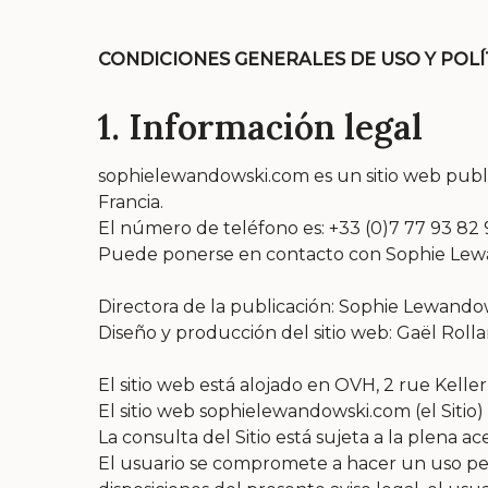
CONDICIONES GENERALES DE USO Y POLÍ
1. Información legal
sophielewandowski.com es un sitio web publ
Francia.
El número de teléfono es: +33 (0)7 77 93 82
Puede ponerse en contacto con Sophie Lewan
Directora de la publicación: Sophie Lewando
Diseño y producción del sitio web: Gaël Roll
El sitio web está alojado en OVH, 2 rue Kell
El sitio web sophielewandowski.com (el Sitio
La consulta del Sitio está sujeta a la plena 
El usuario se compromete a hacer un uso pers