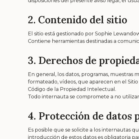
disposiciones del presente aviso legal, el usua
2. Contenido del sitio
El sitio está gestionado por Sophie Lewandow
Contiene herramientas destinadas a comunicar
3. Derechos de propieda
En general, los datos, programas, muestras mu
formateado, vídeos, que aparecen en el Siti
Código de la Propiedad Intelectual.
Todo internauta se compromete a no utilizarlo
4. Protección de datos 
Es posible que se solicite a los internautas 
introducción de estos datos es obligatoria p