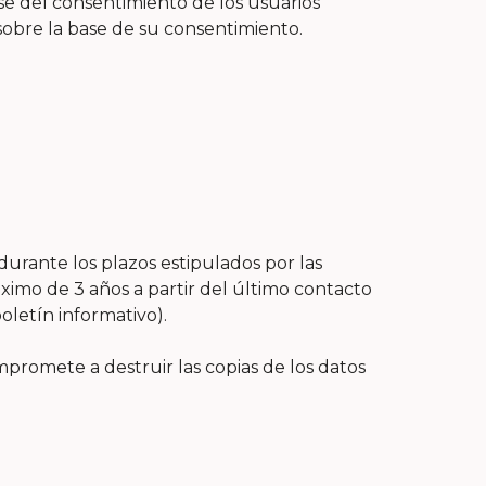
se del consentimiento de los usuarios
 sobre la base de su consentimiento.
.
rante los plazos estipulados por las
áximo de 3 años a partir del último contacto
oletín informativo).
promete a destruir las copias de los datos