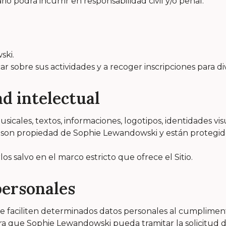
rio podrá incurrir en responsabilidad civil y/o penal.
ski.
 sobre sus actividades y a recoger inscripciones para di
d intelectual
sicales, textos, informaciones, logotipos, identidades vi
o son propiedad de Sophie Lewandowski y están protegidos
s salvo en el marco estricto que ofrece el Sitio.
personales
que faciliten determinados datos personales al cumpliment
ara que Sophie Lewandowski pueda tramitar la solicitud d