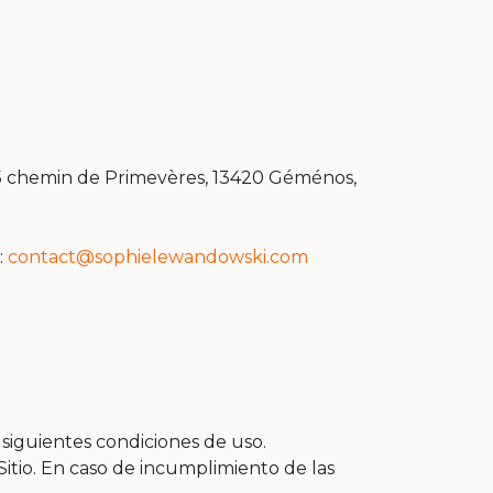
65 chemin de Primevères, 13420 Géménos,
:
contact@sophielewandowski.com
 siguientes condiciones de uso.
itio. En caso de incumplimiento de las